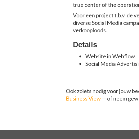
true center of the operati
Voor een project t.b.v. de 
diverse Social Media campa
verkooploods.
Details
Website in Webflow.
Social Media Advertis
Ook zoiets nodig voor jouw bed
Business View
— of neem gewo