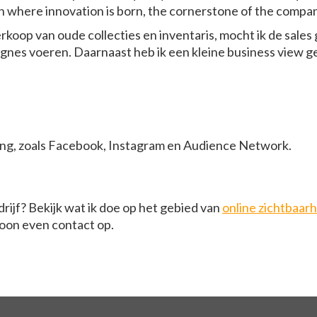
on where innovation is born, the cornerstone of the compa
verkoop van oude collecties en inventaris, mocht ik de sale
gnes voeren. Daarnaast heb ik een kleine business view 
ing, zoals Facebook, Instagram en Audience Network.
rijf? Bekijk wat ik doe op het gebied van
online zichtbaar
on even contact op.