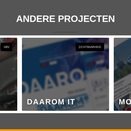
ANDERE PROJECTEN
GBV
ZICHTBAARHEID
DAAROM IT
MO