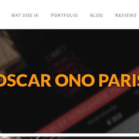
WAT DOE IK
PORTFOLIO
BLOG
REVIEWS
OSCAR ONO PARI