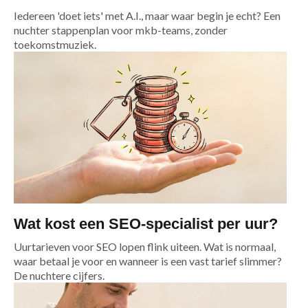
Iedereen 'doet iets' met A.I., maar waar begin je echt? Een
nuchter stappenplan voor mkb-teams, zonder
toekomstmuziek.
Wat kost een SEO-specialist per uur?
Uurtarieven voor SEO lopen flink uiteen. Wat is normaal,
waar betaal je voor en wanneer is een vast tarief slimmer?
De nuchtere cijfers.