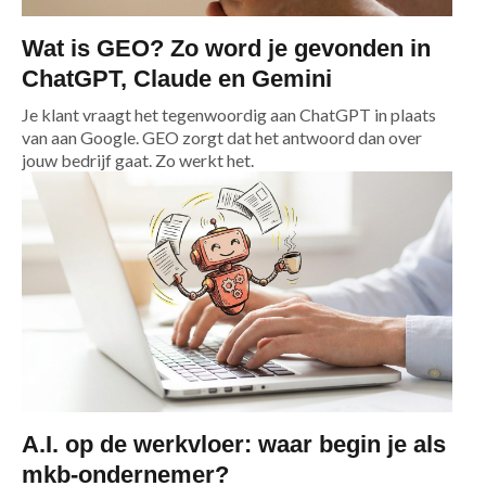
Wat is GEO? Zo word je gevonden in
ChatGPT, Claude en Gemini
Je klant vraagt het tegenwoordig aan ChatGPT in plaats
van aan Google. GEO zorgt dat het antwoord dan over
jouw bedrijf gaat. Zo werkt het.
A.I. op de werkvloer: waar begin je als
mkb-ondernemer?