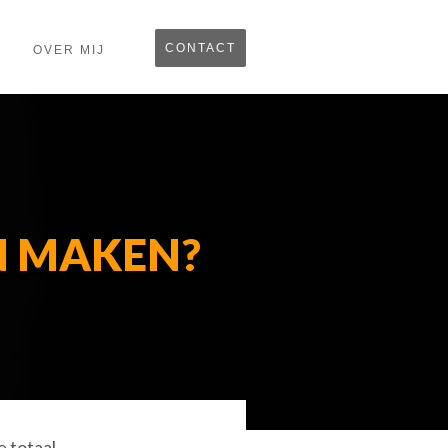
CONTACT
OVER MIJ
N MAKEN?
e totaal