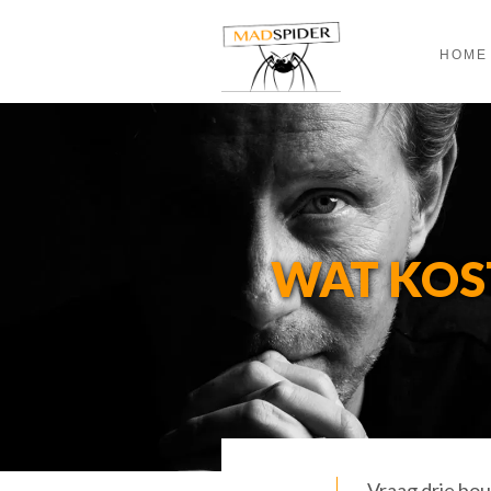
HOME
WAT KOS
Vraag drie bou