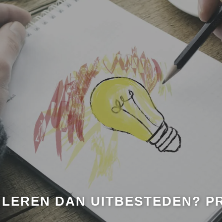
 LEREN DAN UITBESTEDEN? P