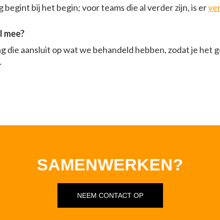
begint bij het begin; voor teams die al verder zijn, is er
ve
l mee?
ag die aansluit op wat we behandeld hebben, zodat je het 
.
SAMENWERKEN?
NEEM CONTACT OP