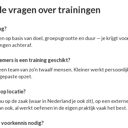
de vragen over trainingen
ng?
 op basis van doel, groepsgrootte en duur — je krijgt voor
ingen achteraf.
mers is een training geschikt?
en team van zo'n twaalf mensen. Kleiner werkt persoonlijk
gepaste opzet.
 op locatie?
 jou op de zaak (waar in Nederland je ook zit), op een externe
n ook, al werkt oefenen in de eigen praktijk vaak het best.
 voorkennis nodig?