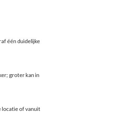
af één duidelijke
er; groter kan in
 locatie of vanuit