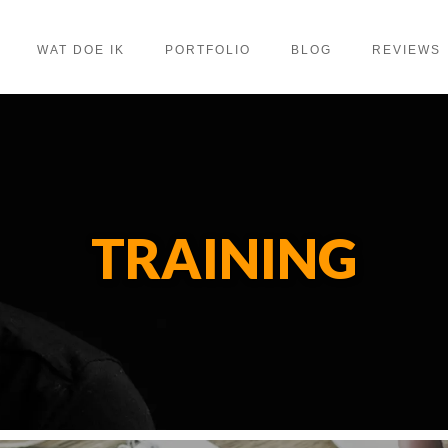
WAT DOE IK
PORTFOLIO
BLOG
REVIEWS
TRAINING