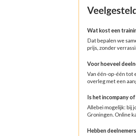
Veelgestel
Wat kost een traini
Dat bepalen we samen
prijs, zonder verrass
Voor hoeveel deelne
Van één-op-één tot e
overleg met een aan
Is het incompany of
Allebei mogelijk: bij
Groningen. Online ka
Hebben deelnemers