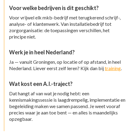
Voor welke bedrijven is dit geschikt?
Voor vrijwel elk mkb-bedrijf met terugkerend schrijf-,
analyse- of klantenwerk. Van installatiebedrijf tot
zorgorganisatie: de toepassingen verschillen, het
principe niet.
Werk je in heel Nederland?
Ja — vanuit Groningen, op locatie of op afstand, in heel
Nederland. Liever eerst zelf leren? Kijk dan bij
training
.
Wat kost een A.I.-traject?
Dat hangt af van wat je nodig hebt: een
kennismakingssessie is laagdrempelig, implementatie en
begeleiding maken we samen passend. Je weet vooraf
precies waar je aan toe bent — en alles is maandelijks
opzegbaar.