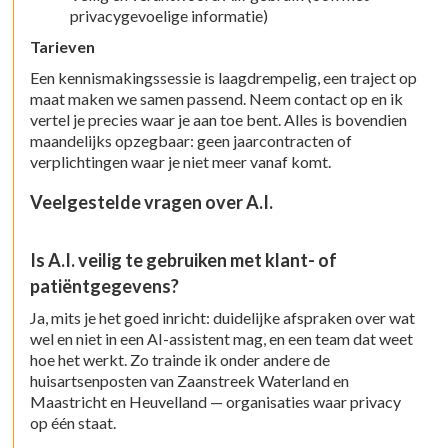
privacygevoelige informatie)
Tarieven
Een kennismakingssessie is laagdrempelig, een traject op
maat maken we samen passend. Neem contact op en ik
vertel je precies waar je aan toe bent. Alles is bovendien
maandelijks opzegbaar: geen jaarcontracten of
verplichtingen waar je niet meer vanaf komt.
Veelgestelde vragen over A.I.
Is A.I. veilig te gebruiken met klant- of
patiëntgegevens?
Ja, mits je het goed inricht: duidelijke afspraken over wat
wel en niet in een AI-assistent mag, en een team dat weet
hoe het werkt. Zo trainde ik onder andere de
huisartsenposten van Zaanstreek Waterland en
Maastricht en Heuvelland — organisaties waar privacy
op één staat.