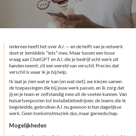
Iedereen heeft het over A.I. — en de helft van je netwerk
doet er inmiddels "iets" mee. Maar tussen een losse
vraag aan ChatGPT en A.I. die je bedrijf echt werk uit
handen neemt, zit een wereld van verschil. Precies dat
verschil is waar ik je bij help.
Ik laat je zien wat er kan (en wat niet), we kiezen samen
de toepassingen die bij jouw werk passen, en ik zorg dat
jij en je team er zelfstandig mee uit de voeten kunnen. Van
huisartsenposten tot installatiebedrijven: de teams die ik
begeleidde, gebruiken A.I. nu gewoon in hun dagelijkse
werk. Geen toekomstmuziek dus, maar gereedschap.
Mogelijkheden