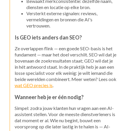
Bewaakt merkconsistentie: dezelfde naam,
diensten en locatie op elke bron.
Versterkt externe signalen: reviews,
vermeldingen en bronnen die AI's
vertrouwen.
Is GEO iets anders dan SEO?
Ze overlappen flink — een goede SEO-basis is het
fundament — maar het doel verschilt. SEO wil dat je
bovenaan de zoekresultaten staat; GEO wil dat je
in hét antwoord staat. In de praktijk heb je aan een
losse specialist voor elk weinig: je wilt iemand die
beide werelden combineert. Meer weten? Lees ook
wat GEO precies is
.
Wanneer heb je er één nodig?
Simpel: zodra jouw klanten hun vragen aan een AI-
assistent stellen. Voor de meeste dienstverleners is
dat moment er al. Wie nu begint, bouwt een
voorsprong op die later lastig in te halen is — AI-