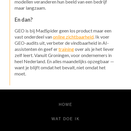
modellen veranderen hun beeld van een bedrijf
maar langzaam.
En dan?
GEO is bij MadSpider geen los product maar een
vast onderdeel van
online zichtbaarheid
. Ik voer
GEO-audits uit, verbeter de vindbaarheid in AI-
assistenten én geef er
training
over als je het liever
zelf leert. Vanuit Groningen, voor ondernemers in
heel Nederland. En alles maandelijks opzegbaar —
want je blijft omdat het bevalt, niet omdat het
moet.
HOME
WAT DOE IK