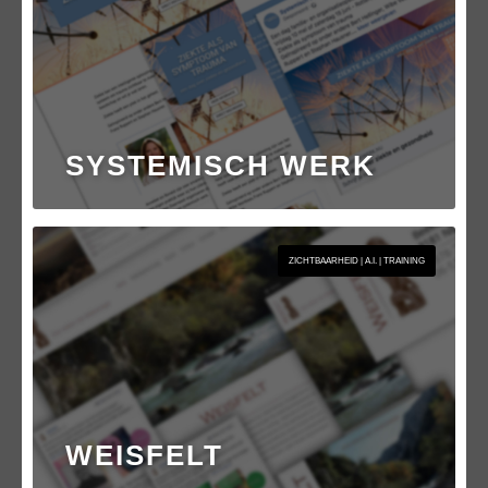
SYSTEMISCH WERK
ZICHTBAARHEID | A.I. | TRAINING
WEISFELT