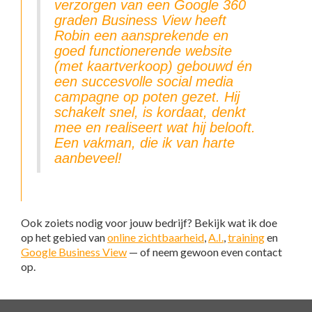
verzorgen van een Google 360
graden Business View heeft
Robin een aansprekende en
goed functionerende website
(met kaartverkoop) gebouwd én
een succesvolle social media
campagne op poten gezet. Hij
schakelt snel, is kordaat, denkt
mee en realiseert wat hij belooft.
Een vakman, die ik van harte
aanbeveel!
Ook zoiets nodig voor jouw bedrijf? Bekijk wat ik doe
op het gebied van
online zichtbaarheid
,
A.I.
,
training
en
Google Business View
— of neem gewoon even contact
op.