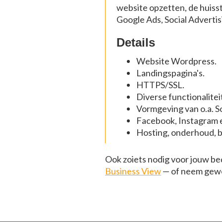
website opzetten, de huisst
Google Ads, Social Adverti
Details
Website Wordpress.
Landingspagina's.
HTTPS/SSL.
Diverse functionalitei
Vormgeving van o.a. S
Facebook, Instagram e
Hosting, onderhoud, b
Ook zoiets nodig voor jouw bed
Business View
— of neem gewo