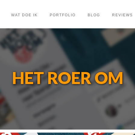
WAT DOE IK
PORTFOLIO
BLOG
REVIEWS
HET ROER OM