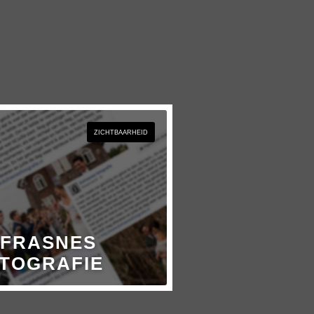
ZICHTBAARHEID
FRASNES
TOGRAFIE