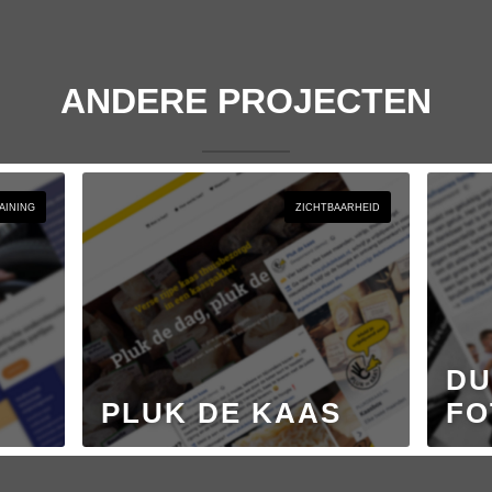
ANDERE PROJECTEN
RAINING
ZICHTBAARHEID
DU
PLUK DE KAAS
FO