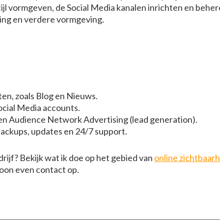
ijl vormgeven, de Social Media kanalen inrichten en beher
sing en verdere vormgeving.
ten, zoals Blog en Nieuws.
ocial Media accounts.
n Audience Network Advertising (lead generation).
ackups, updates en 24/7 support.
rijf? Bekijk wat ik doe op het gebied van
online zichtbaar
on even contact op.