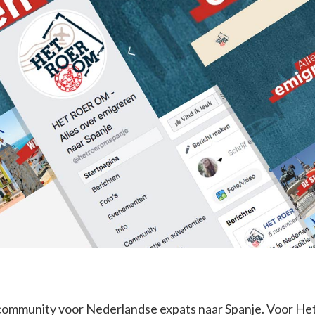
 community voor Nederlandse expats naar Spanje. Voor He