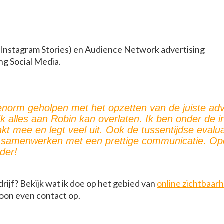
Instagram Stories) en Audience Network advertising
g Social Media.
enorm geholpen met het opzetten van de juiste adve
k alles aan Robin kan overlaten. Ik ben onder de in
nkt mee en legt veel uit. Ook de tussentijdse evalua
jn samenwerken met een prettige communicatie. Ope
der!
rijf? Bekijk wat ik doe op het gebied van
online zichtbaar
on even contact op.