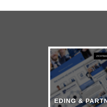
ZICHTBA
EDING & PART