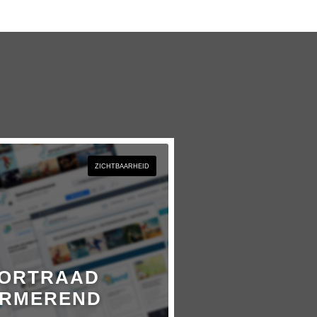
ZICHTBAARHEID
ORTRAAD
RMEREND