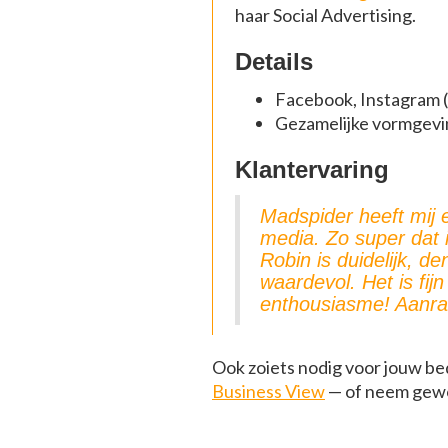
haar Social Advertising.
Details
Facebook, Instagram (
Gezamelijke vormgevin
Klantervaring
Madspider heeft mij 
media. Zo super dat i
Robin is duidelijk, de
waardevol. Het is fi
enthousiasme! Aanra
Ook zoiets nodig voor jouw bed
Business View
— of neem gewo