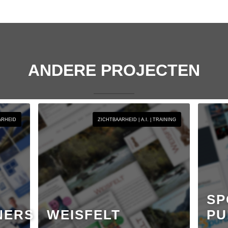
ANDERE PROJECTEN
ARHEID
ZICHTBAARHEID | A.I. | TRAINING
SP
NERS
WEISFELT
PU