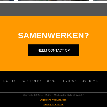
SAMENWERKEN?
NEEM CONTACT OP
T DOE IK
PORTFOLIO
BLOG
REVIEWS
OVER MIJ
Copyright (c) 2016 -
2026
- MadSpider- KvK 65674057
Algemene voorwaarden
Privacy Statement