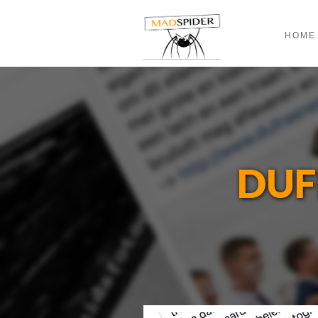
HOME
DUF