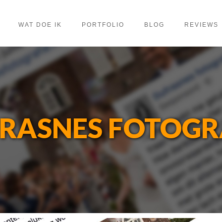
WAT DOE IK
PORTFOLIO
BLOG
REVIEWS
RASNES FOTOGR