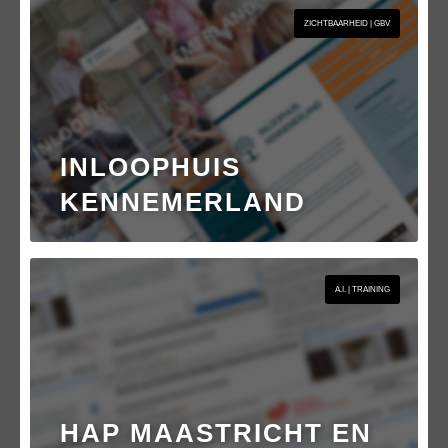
ZICHTBAARHEID | GBV
INLOOPHUIS
KENNEMERLAND
A.I. | TRAINING
HAP MAASTRICHT EN