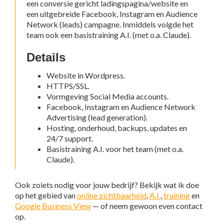
een conversie gericht ladingspagina/website en
een uitgebreide Facebook, Instagram en Audience
Network (leads) campagne. Inmiddels volgde het
team ook een basistraining A.I. (met o.a. Claude).
Details
Website in Wordpress.
HTTPS/SSL.
Vormgeving Social Media accounts.
Facebook, Instagram en Audience Network
Advertising (lead generation).
Hosting, onderhoud, backups, updates en
24/7 support.
Basistraining A.I. voor het team (met o.a.
Claude).
Ook zoiets nodig voor jouw bedrijf? Bekijk wat ik doe
op het gebied van
online zichtbaarheid
,
A.I.
,
training
en
Google Business View
— of neem gewoon even contact
op.