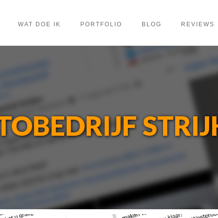
WAT DOE IK
PORTFOLIO
BLOG
REVIEWS
TOBEDRIJF STRIJ