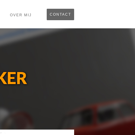
CONTACT
OVER MIJ
KER