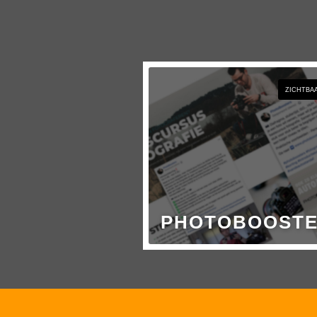
ZICHTBA
PHOTOBOOST