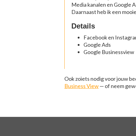
Media kanalen en Google A
Daarnaast heb ik een mooi
Details
Facebook en Instagra
Google Ads
Google Businessview
Ook zoiets nodig voor jouw bed
Business View
— of neem gewo