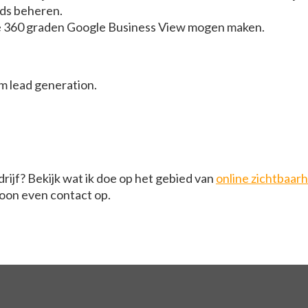
ds beheren.
e 360 graden Google Business View mogen maken.
m lead generation.
rijf? Bekijk wat ik doe op het gebied van
online zichtbaar
on even contact op.