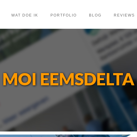
WAT DOE IK
PORTFOLIO
BLOG
REVIEWS
MOI EEMSDELTA