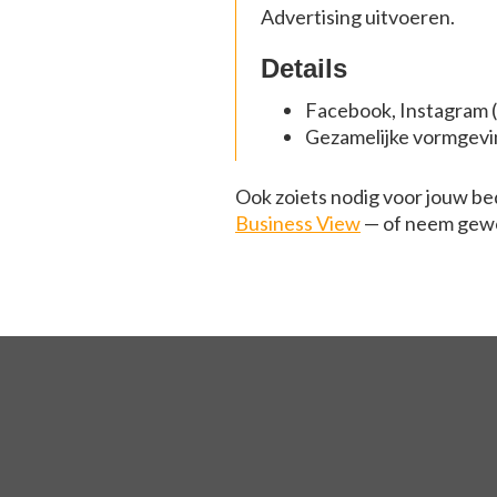
Advertising uitvoeren.
Details
Facebook, Instagram (
Gezamelijke vormgevin
Ook zoiets nodig voor jouw bed
Business View
— of neem gewo