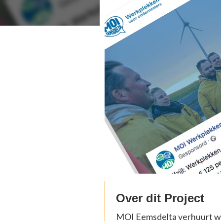
Over dit Project
MOI Eemsdelta verhuurt we