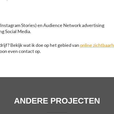
Instagram Stories) en Audience Network advertising
g Social Media.
rijf? Bekijk wat ik doe op het gebied van
online zichtbaar
on even contact op.
ANDERE PROJECTEN