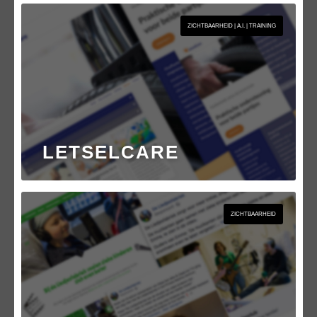
ZICHTBAARHEID | A.I. | TRAINING
LETSELCARE
ZICHTBAARHEID