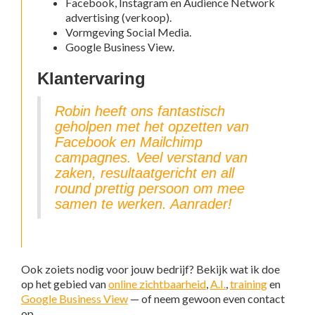
Facebook, Instagram en Audience Network
advertising (verkoop).
Vormgeving Social Media.
Google Business View.
Klantervaring
Robin heeft ons fantastisch
geholpen met het opzetten van
Facebook en Mailchimp
campagnes. Veel verstand van
zaken, resultaatgericht en all
round prettig persoon om mee
samen te werken. Aanrader!
Ook zoiets nodig voor jouw bedrijf? Bekijk wat ik doe
op het gebied van
online zichtbaarheid
,
A.I.
,
training
en
Google Business View
— of neem gewoon even contact
op.