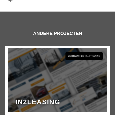
ANDERE PROJECTEN
ZICHTBAARHEID | A.I. | TRAINING
IN2LEASING