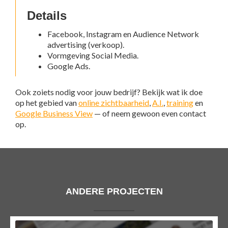
Details
Facebook, Instagram en Audience Network
advertising (verkoop).
Vormgeving Social Media.
Google Ads.
Ook zoiets nodig voor jouw bedrijf? Bekijk wat ik doe
op het gebied van
online zichtbaarheid
,
A.I.
,
training
en
Google Business View
— of neem gewoon even contact
op.
ANDERE PROJECTEN