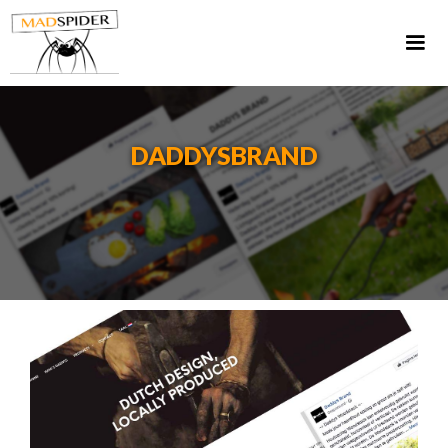
DADDYSBRAND