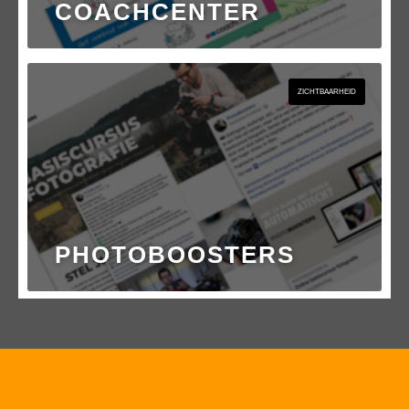
COACHCENTER
ZICHTBAARHEID
PHOTOBOOSTERS