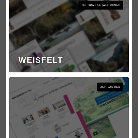
ZICHTBAARHEID | A.I. | TRAINING
WEISFELT
ZICHTBAARHEID