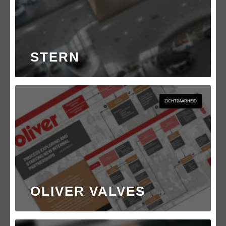
STERN
ZICHTBAARHEID
OLIVER VALVES